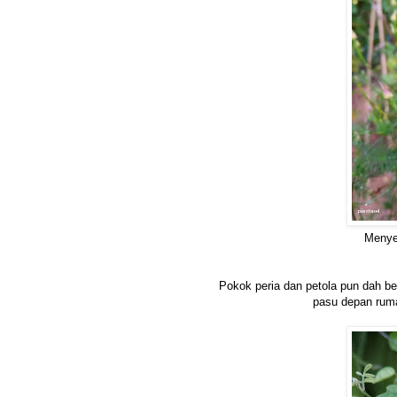
Menye
Pokok peria dan petola pun dah be
pasu depan ruma