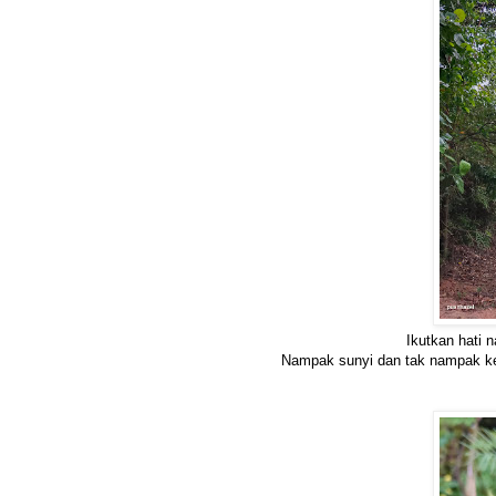
Ikutkan hati 
Nampak sunyi dan tak nampak keli