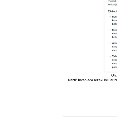
Oh,
Nanti² harap ada rezeki keluar 