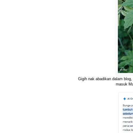
Gigih nak abadikan dalam blog
masuk Ma