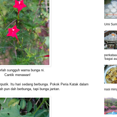
Umi Sumb
perkataa
'bagai au
rlah sungguh warna bunga ni.
Cantik menawan!
rputik. Itu hari sedang berbunga. Pokok Peria Katak dalam
h pun dah berbunga, tapi bunga jantan.
nasi min